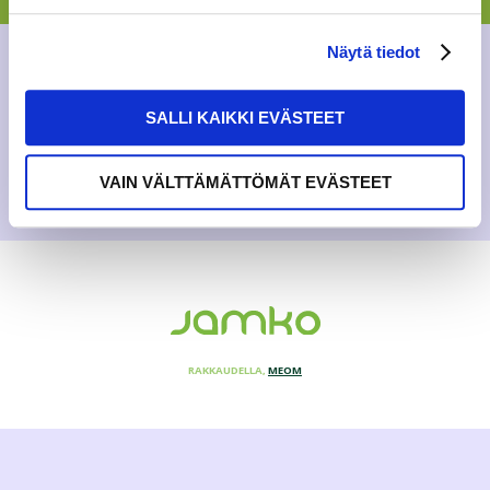
nätti sää. Lipunmyynti tapa...
Näytä tiedot
BLOGI
12.9.2015
SALLI KAIKKI EVÄSTEET
VAIN VÄLTTÄMÄTTÖMÄT EVÄSTEET
RAKKAUDELLA,
MEOM