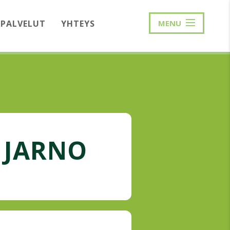
PALVELUT
YHTEYS
MENU
 JARNO