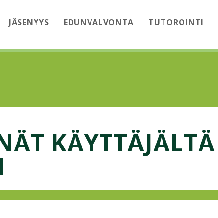
JÄSENYYS
EDUNVALVONTA
TUTOROINTI
NÄT KÄYTTÄJÄLTÄ
N