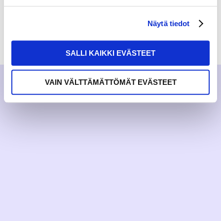
Näytä tiedot
RAKKAUDELLA,
MEOM
SALLI KAIKKI EVÄSTEET
VAIN VÄLTTÄMÄTTÖMÄT EVÄSTEET