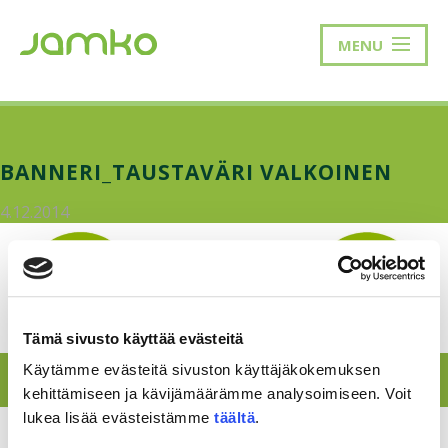
MENU
BANNERI_TAUSTAVÄRI VALKOINEN
4.12.2014
Tämä sivusto käyttää evästeitä
Käytämme evästeitä sivuston käyttäjäkokemuksen
kehittämiseen ja kävijämäärämme analysoimiseen. Voit
lukea lisää evästeistämme
täältä
.