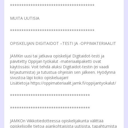
*************************************
MUITA UUTISIA
*************************************
OPISKELIJAN DIGITAIDOT –TESTI JA -OPPIMATERIAALIT
JAMKin uusi tai jatkava opiskelija! Digitaidot-testi ja
päivitetty Oppijan työkalut -materiaalipaketti ovat
käytössäsi. Voit tehdä aluksi Digitaidot-testin (ei vaadi
kirjautumista) ja tutustua ohjeisiin sen jälkeen. Hyödynnä
sivustoa läpi koko opiskeluajan!
Lisätietoja https://oppimateriaalit.jamk.fi/oppijantyokalut/
***********************************
***********************************
JAMKOn Viikkotiedotteessa opiskelijakunta välittää
opiskelijoille tietoa ajankohtaisista uutisista, tapahtumista