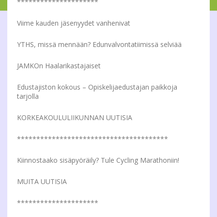
*********************
Viime kauden jäsenyydet vanhenivat
YTHS, missä mennään? Edunvalvontatiimissä selviää
JAMKOn Haalarikastajaiset
Edustajiston kokous – Opiskelijaedustajan paikkoja
tarjolla
KORKEAKOULULIIKUNNAN UUTISIA
***************************************
Kiinnostaako sisäpyöräily? Tule Cycling Marathoniin!
MUITA UUTISIA
*********************