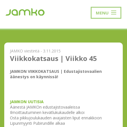
MENU
JAMKO viestintä - 3.11.2015
Viikkokatsaus | Viikko 45
JAMKON VIIKKOKATSAUS | Edustajistovaalien
äänestys on käynnissä!
JAMKON UUTISIA
Äänestä JAMKOn edustajistovaaleissa
Ilmoittautuminen kevätlukukaudelle alkoi
Osta pikkujoulukauden avajaisten liput ennakkoon
Lipunmyynti Pubirundille alkaa