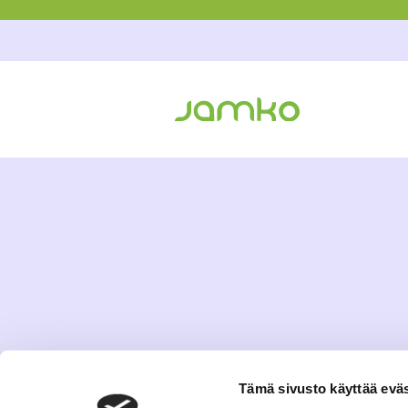
Tämä sivusto käyttää eväs