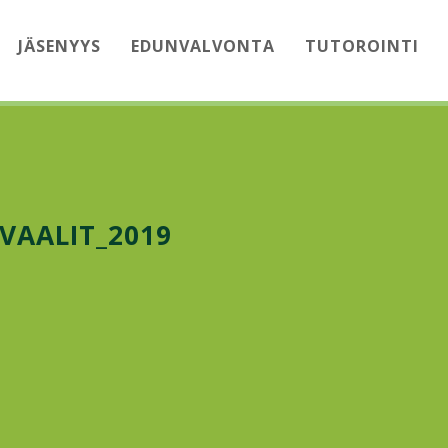
JÄSENYYS
EDUNVALVONTA
TUTOROINTI
VAALIT_2019