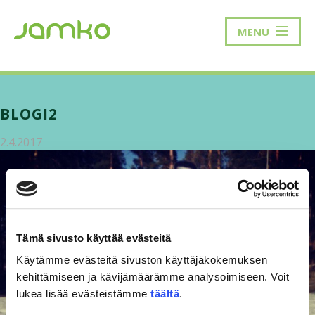
MENU
BLOGI2
2.4.2017
Tämä sivusto käyttää evästeitä
Käytämme evästeitä sivuston käyttäjäkokemuksen
kehittämiseen ja kävijämäärämme analysoimiseen. Voit
lukea lisää evästeistämme
täältä
.