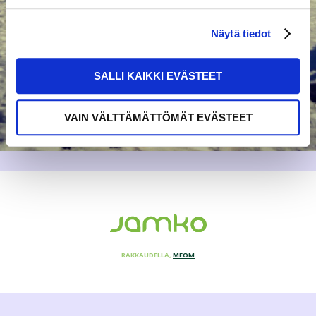
Näytä tiedot
SALLI KAIKKI EVÄSTEET
VAIN VÄLTTÄMÄTTÖMÄT EVÄSTEET
RAKKAUDELLA,
MEOM