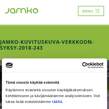
MENU
JAMKO-KUVITUSKUVA-VERKKOON-
SYKSY-2018-243
19.6.2019
Tämä sivusto käyttää evästeitä
Käytämme evästeitä sivuston käyttäjäkokemuksen
kehittämiseen ja kävijämäärämme analysoimiseen. Voit
lukea lisää evästeistämme
täältä
.