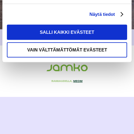
Näytä tiedot
SALLI KAIKKI EVÄSTEET
VAIN VÄLTTÄMÄTTÖMÄT EVÄSTEET
RAKKAUDELLA,
MEOM