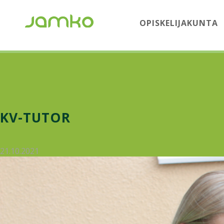
OPISKELIJAKUNTA
KV-TUTOR
21.10.2021