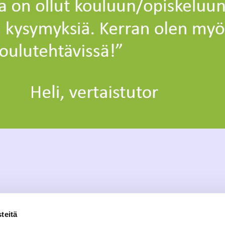
teitä