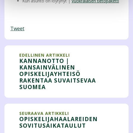
Kun asunto on löytynyt |
Vuokralaisen tietopaketti
Tweet
EDELLINEN ARTIKKELI
KANNANOTTO |
KANSAINVÄLINEN
OPISKELIJAYHTEISÖ
RAKENTAA SUVAITSEVAA
SUOMEA
SEURAAVA ARTIKKELI
OPISKELIJAHAALAREIDEN
SOVITUSAIKATAULUT