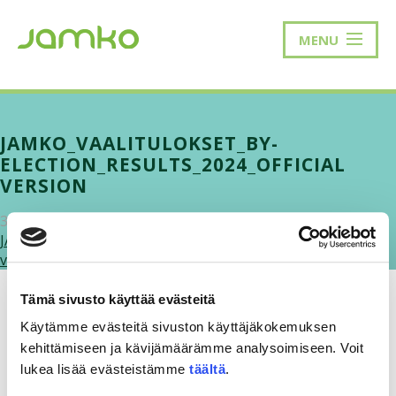
MENU
JAMKO_VAALITULOKSET_BY-
ELECTION_RESULTS_2024_OFFICIAL
VERSION
30.1.2025
JAMKO_Vaalitulokset_By-Election_Results_2024_Official-
version.pdf
Tämä sivusto käyttää evästeitä
Käytämme evästeitä sivuston käyttäjäkokemuksen
kehittämiseen ja kävijämäärämme analysoimiseen. Voit
lukea lisää evästeistämme
täältä
.
RAKKAUDELLA,
MEOM