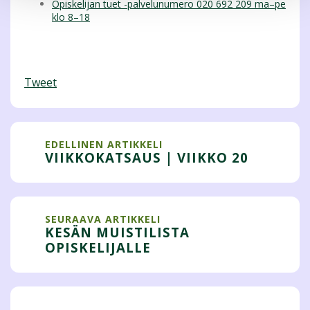
Opiskelijan tuet -palvelunumero 020 692 209 ma–pe
klo 8–18
Tweet
EDELLINEN ARTIKKELI
VIIKKOKATSAUS | VIIKKO 20
SEURAAVA ARTIKKELI
KESÄN MUISTILISTA
OPISKELIJALLE