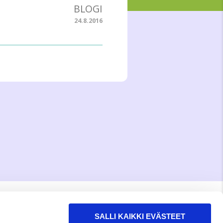
BLOGI
24.8.2016
RAKKAUDELLA,
MEOM
SALLI KAIKKI EVÄSTEET