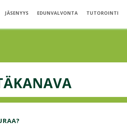
JÄSENYYS
EDUNVALVONTA
TUTOROINTI
NTÄKANAVA
URAA?