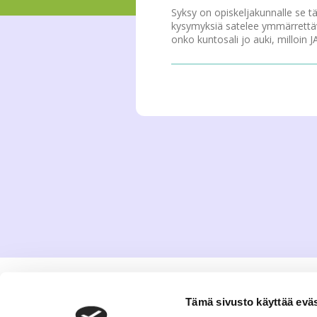
Syksy on opiskeljakunnalle se tär
kysymyksiä satelee ymmärrettävä
onko kuntosali jo auki, milloin
Tämä sivusto käyttää eväs