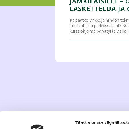
JAMKILAISILLE –
LASKETTELUA JA 
Kaipaatko vinkkejä hiihdon tekni
lumilautailun parkkisessarit? Kor
kurssiohjelma päivittyi talvisilla 
Tämä sivusto käyttää eväs