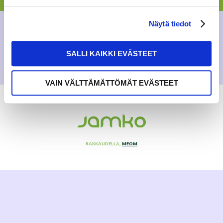
BLOGI
27.8.2017
Näytä tiedot
SALLI KAIKKI EVÄSTEET
VAIN VÄLTTÄMÄTTÖMÄT EVÄSTEET
RAKKAUDELLA,
MEOM