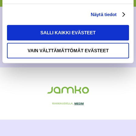
SAMOKin hallituksen puheenjohtajaks...
Näytä tiedot
AJANKOHTAISTA
,
YLEINEN
31.10.2023
SALLI KAIKKI EVÄSTEET
VAIN VÄLTTÄMÄTTÖMÄT EVÄSTEET
RAKKAUDELLA,
MEOM