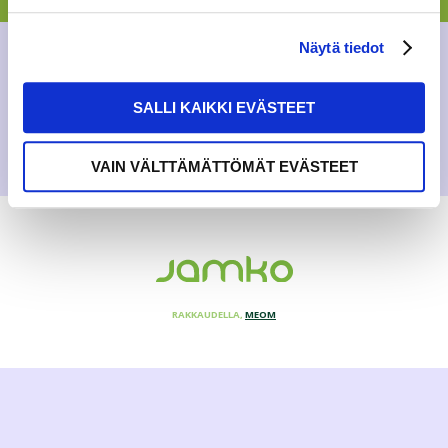
AJANKOHTAISTA
,
YLEINEN
Näytä tiedot
27.8.2018
SALLI KAIKKI EVÄSTEET
VAIN VÄLTTÄMÄTTÖMÄT EVÄSTEET
RAKKAUDELLA,
MEOM