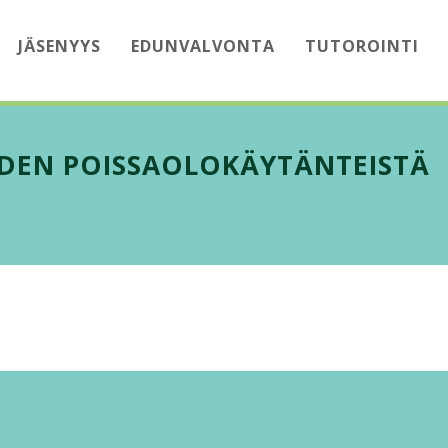
JÄSENYYS
EDUNVALVONTA
TUTOROINTI
IDEN POISSAOLOKÄYTÄNTEISTÄ