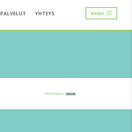
PALVELUT
YHTEYS
MENU
RAKKAUDELLA,
MEOM