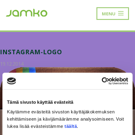
MENU
INSTAGRAM-LOGO
19.12.2014
Tämä sivusto käyttää evästeitä
Käytämme evästeitä sivuston käyttäjäkokemuksen
kehittämiseen ja kävijämäärämme analysoimiseen. Voit
lukea lisää evästeistämme
täältä
.