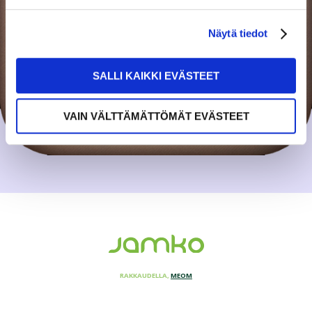
Näytä tiedot
SALLI KAIKKI EVÄSTEET
VAIN VÄLTTÄMÄTTÖMÄT EVÄSTEET
RAKKAUDELLA,
MEOM