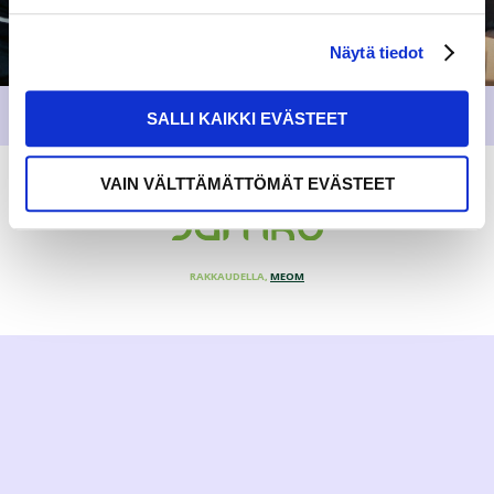
Näytä tiedot
SALLI KAIKKI EVÄSTEET
VAIN VÄLTTÄMÄTTÖMÄT EVÄSTEET
RAKKAUDELLA,
MEOM