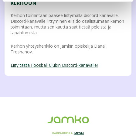
KERHOON
Kerhon toimintaan pääsee liittymällä discord-kanavalle.
Discord-kanavalle liittyminen ei sido osallistumaan kerhon
toimintaan, mutta sen kautta saat tietää peleistä ja
tapahtumista.
Kerhon yhteyshenkilö on Jamkin opiskelija Danail
Troshanov.
Liity tästä Foosball Clubin Discord-kanavalle!
RAKKAUDELLA,
MEOM