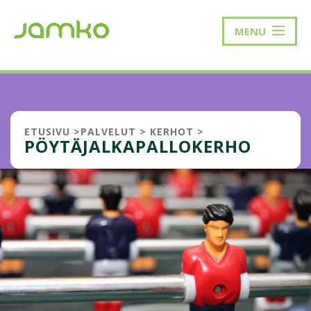
MENU
ETUSIVU
>
PALVELUT
>
KERHOT
>
PÖYTÄJALKAPALLOKERHO