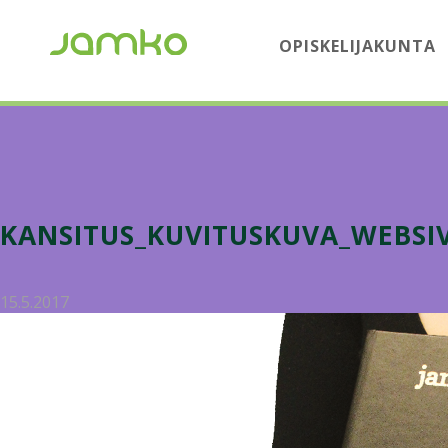
OPISKELIJAKUNTA
KANSITUS_KUVITUSKUVA_WEBSIV
15.5.2017