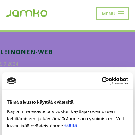
MENU
LEINONEN-WEB
5.9.2024
Tämä sivusto käyttää evästeitä
Käytämme evästeitä sivuston käyttäjäkokemuksen
kehittämiseen ja kävijämäärämme analysoimiseen. Voit
lukea lisää evästeistämme
täältä
.