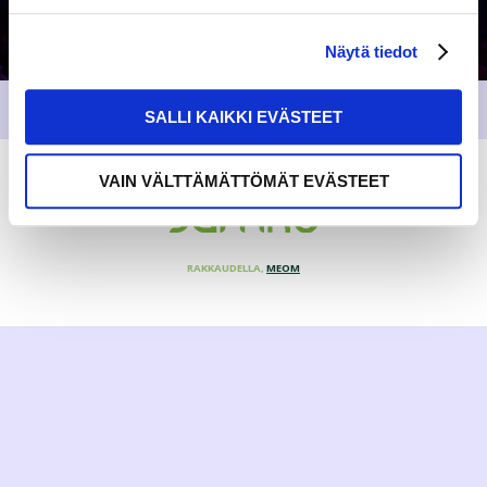
Näytä tiedot
SALLI KAIKKI EVÄSTEET
VAIN VÄLTTÄMÄTTÖMÄT EVÄSTEET
RAKKAUDELLA,
MEOM