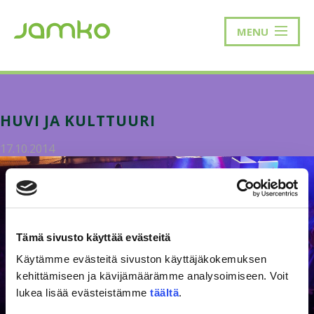
MENU
HUVI JA KULTTUURI
17.10.2014
Tämä sivusto käyttää evästeitä
Käytämme evästeitä sivuston käyttäjäkokemuksen
kehittämiseen ja kävijämäärämme analysoimiseen. Voit
lukea lisää evästeistämme
täältä
.