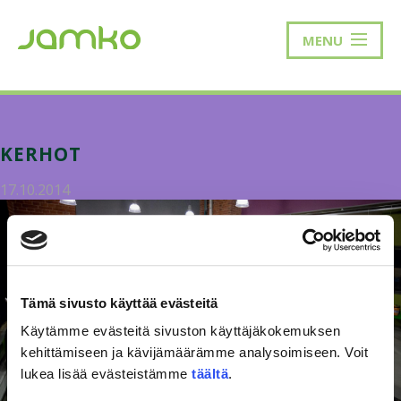
MENU
KERHOT
17.10.2014
Tämä sivusto käyttää evästeitä
Käytämme evästeitä sivuston käyttäjäkokemuksen
kehittämiseen ja kävijämäärämme analysoimiseen. Voit
lukea lisää evästeistämme
täältä
.