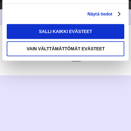
Näytä tiedot
SALLI KAIKKI EVÄSTEET
VAIN VÄLTTÄMÄTTÖMÄT EVÄSTEET
RAKKAUDELLA,
MEOM