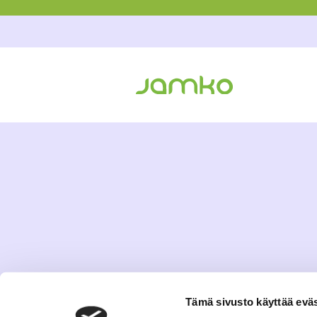
Tämä sivusto käyttää eväs