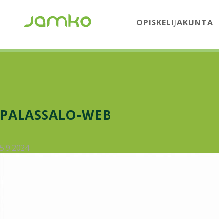
OPISKELIJAKUNTA
PALASSALO-WEB
5.9.2024