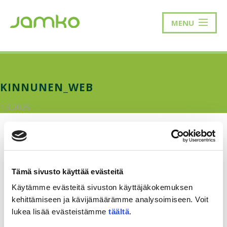
MENU
KINNUNEN_WEB
1.9.2025
Tämä sivusto käyttää evästeitä
Käytämme evästeitä sivuston käyttäjäkokemuksen
kehittämiseen ja kävijämäärämme analysoimiseen. Voit
lukea lisää evästeistämme
täältä
.