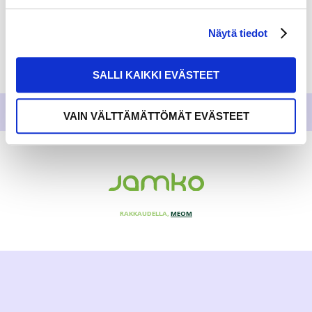
Näytä tiedot
SALLI KAIKKI EVÄSTEET
VAIN VÄLTTÄMÄTTÖMÄT EVÄSTEET
RAKKAUDELLA,
MEOM