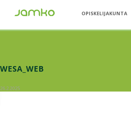
OPISKELIJAKUNTA
WESA_WEB
26.2.2025