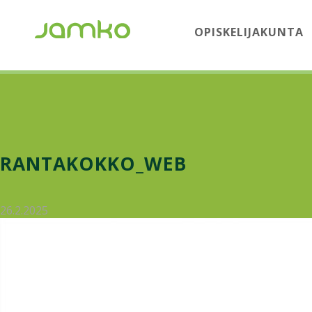
OPISKELIJAKUNTA
RANTAKOKKO_WEB
26.2.2025