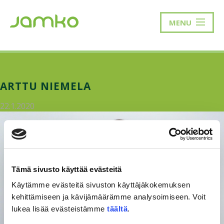
MENU
ARTTU NIEMELA
22.1.2020
Tämä sivusto käyttää evästeitä
Käytämme evästeitä sivuston käyttäjäkokemuksen
kehittämiseen ja kävijämäärämme analysoimiseen. Voit
lukea lisää evästeistämme
täältä
.