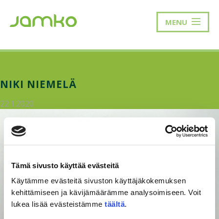
MENU
NIKI NIEMELÄ
22.1.2020
Tämä sivusto käyttää evästeitä
Käytämme evästeitä sivuston käyttäjäkokemuksen
kehittämiseen ja kävijämäärämme analysoimiseen. Voit
lukea lisää evästeistämme
täältä
.