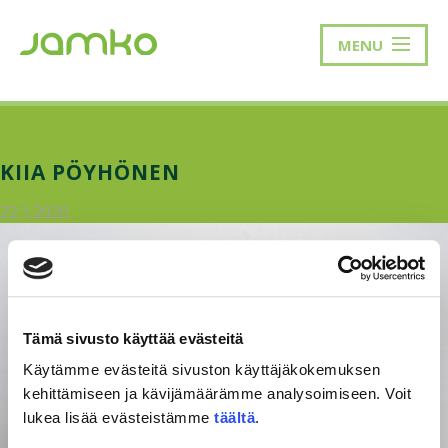
MENU
KIIA PÖYHÖNEN
22.1.2020
Tämä sivusto käyttää evästeitä
Käytämme evästeitä sivuston käyttäjäkokemuksen
kehittämiseen ja kävijämäärämme analysoimiseen. Voit
lukea lisää evästeistämme
täältä
.