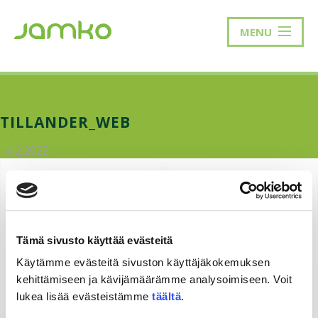
MENU
TILLANDER_WEB
14.2.2023
Tämä sivusto käyttää evästeitä
Käytämme evästeitä sivuston käyttäjäkokemuksen
kehittämiseen ja kävijämäärämme analysoimiseen. Voit
lukea lisää evästeistämme
täältä
.