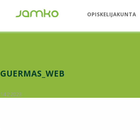
OPISKELIJAKUNTA
GUERMAS_WEB
14.2.2023