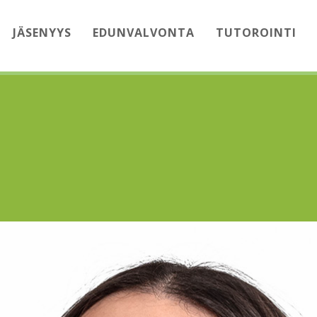
JÄSENYYS
EDUNVALVONTA
TUTOROINTI