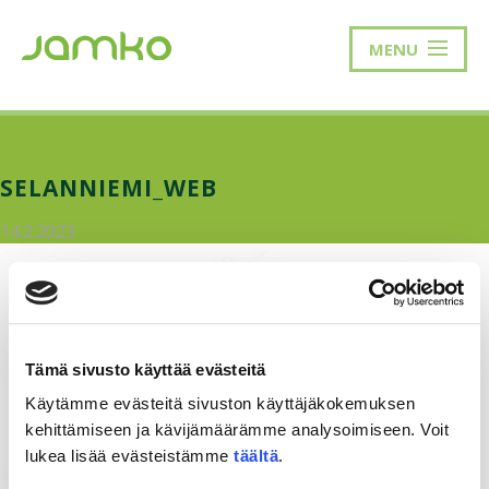
MENU
SELANNIEMI_WEB
14.2.2023
Tämä sivusto käyttää evästeitä
Käytämme evästeitä sivuston käyttäjäkokemuksen
kehittämiseen ja kävijämäärämme analysoimiseen. Voit
lukea lisää evästeistämme
täältä
.