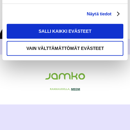
Näytä tiedot
SALLI KAIKKI EVÄSTEET
VAIN VÄLTTÄMÄTTÖMÄT EVÄSTEET
RAKKAUDELLA,
MEOM