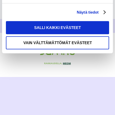
Näytä tiedot
SALLI KAIKKI EVÄSTEET
VAIN VÄLTTÄMÄTTÖMÄT EVÄSTEET
RAKKAUDELLA,
MEOM