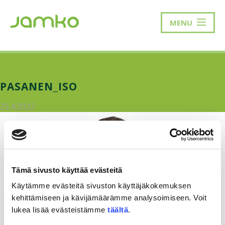
MENU
PASANEN_ISO
25.4.2022
Tämä sivusto käyttää evästeitä
Käytämme evästeitä sivuston käyttäjäkokemuksen
kehittämiseen ja kävijämäärämme analysoimiseen. Voit
lukea lisää evästeistämme
täältä
.