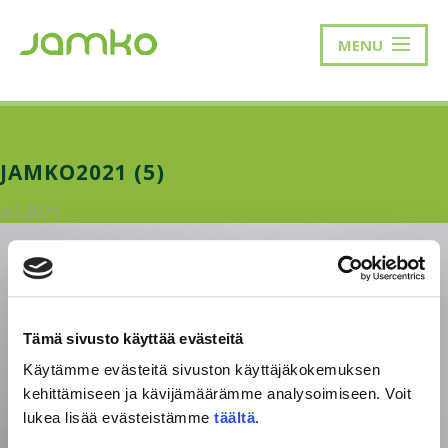
MENU
JAMKO2021 (5)
4.1.2021
Tämä sivusto käyttää evästeitä
Käytämme evästeitä sivuston käyttäjäkokemuksen
kehittämiseen ja kävijämäärämme analysoimiseen. Voit
lukea lisää evästeistämme
täältä
.