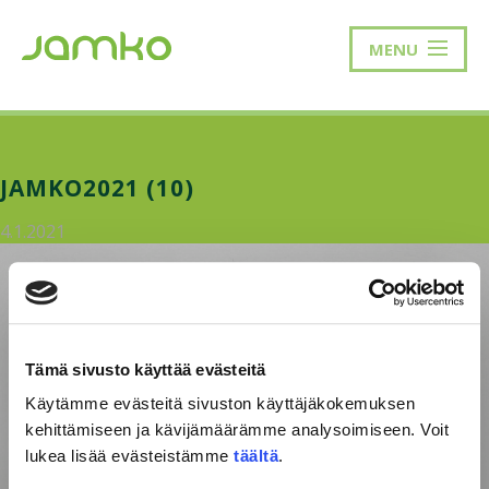
MENU
JAMKO2021 (10)
4.1.2021
Tämä sivusto käyttää evästeitä
Käytämme evästeitä sivuston käyttäjäkokemuksen
kehittämiseen ja kävijämäärämme analysoimiseen. Voit
lukea lisää evästeistämme
täältä
.