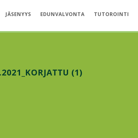
JÄSENYYS
EDUNVALVONTA
TUTOROINTI
.2021_KORJATTU (1)