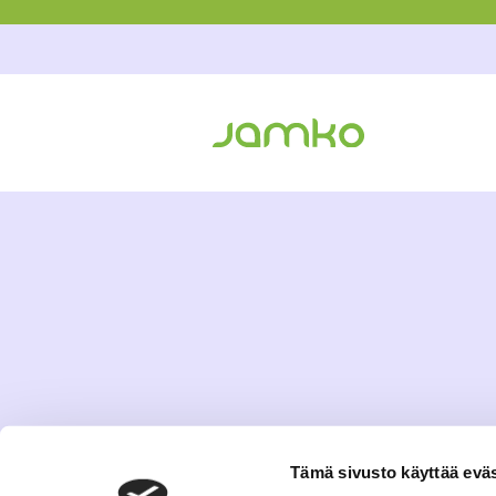
Tämä sivusto käyttää eväs