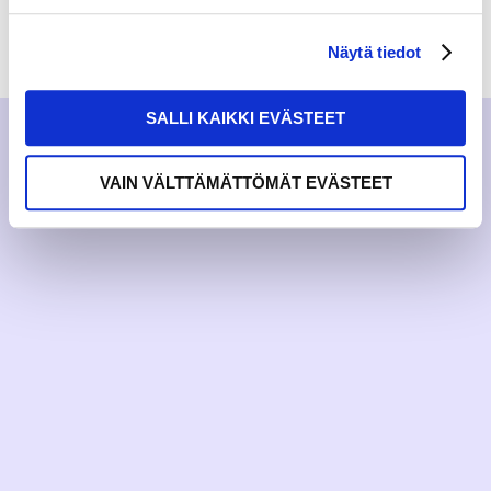
RAKKAUDELLA,
MEOM
Näytä tiedot
SALLI KAIKKI EVÄSTEET
VAIN VÄLTTÄMÄTTÖMÄT EVÄSTEET