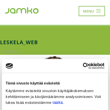
MENU
LESKELA_WEB
17.2.2022
Tämä sivusto käyttää evästeitä
Käytämme evästeitä sivuston käyttäjäkokemuksen
kehittämiseen ja kävijämäärämme analysoimiseen. Voit
lukea lisää evästeistämme
täältä
.