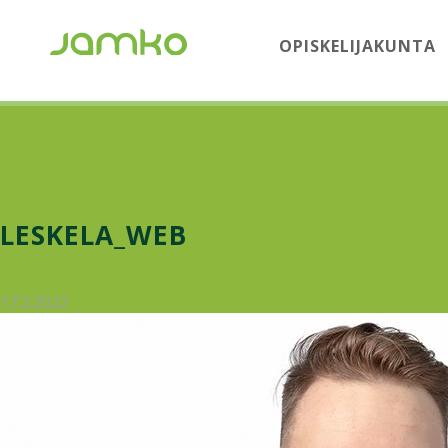
OPISKELIJAKUNTA
LESKELA_WEB
17.2.2022