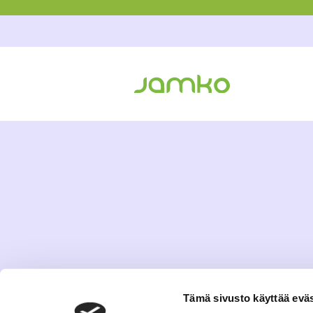
Tämä sivusto käyttää eväs