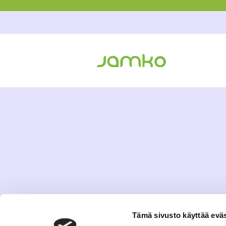
Tämä sivusto käyttää eväs