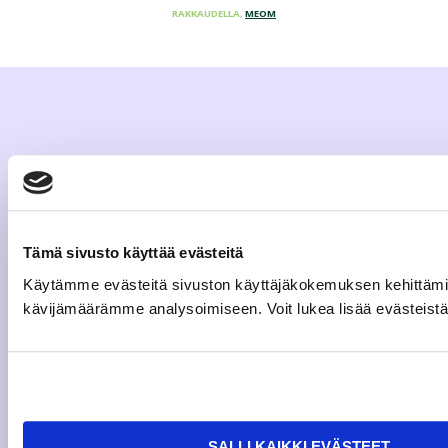
RAKKAUDELLA,
MEOM
Tämä sivusto käyttää evästeitä
Käytämme evästeitä sivuston käyttäjäkokemuksen kehittämi
kävijämäärämme analysoimiseen. Voit lukea lisää evästei
SALLI KAIKKI EVÄSTEET