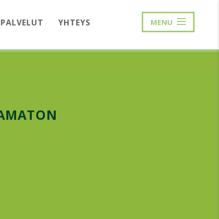
PALVELUT
YHTEYS
MENU
TTAMATON