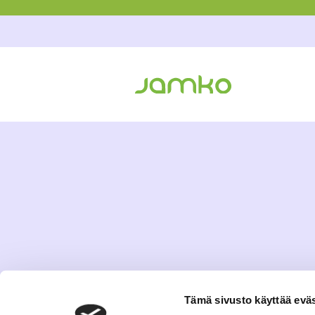
Tämä sivusto käyttää eväs