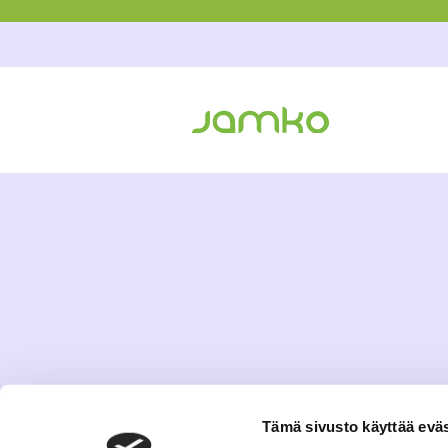
Tämä sivusto käyttää eväs