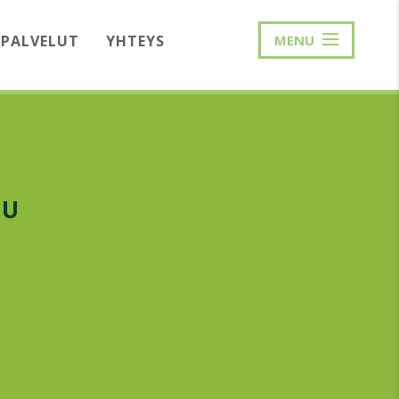
PALVELUT
YHTEYS
MENU
TU