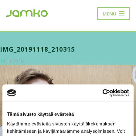
MENU
IMG_20191118_210315
19.11.2019
Tämä sivusto käyttää evästeitä
Käytämme evästeitä sivuston käyttäjäkokemuksen
kehittämiseen ja kävijämäärämme analysoimiseen. Voit