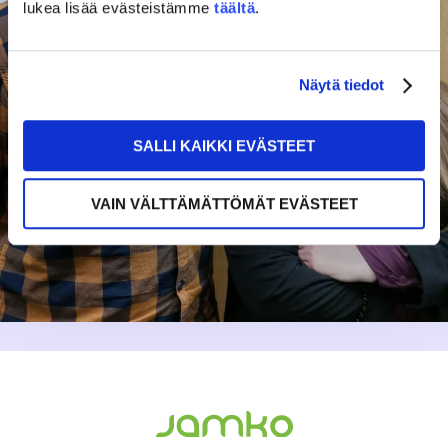
lukea lisää evästeistämme
täältä
.
Näytä tiedot
SALLI KAIKKI EVÄSTEET
VAIN VÄLTTÄMÄTTÖMÄT EVÄSTEET